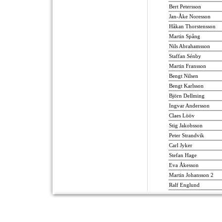
Bert Petersson
Jan-Åke Noresson
Håkan Thorstensson
Martin Spång
Nils Abrahamsson
Staffan Sénby
Martin Fransson
Bengt Nilsen
Bengt Karlsson
Björn Dellming
Ingvar Andersson
Claes Lööv
Stig Jakobsson
Peter Strandvik
Carl Jyker
Stefan Hage
Eva Åkesson
Martin Johansson 2
Ralf Englund