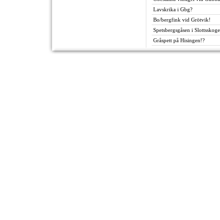
Lavskrika i Gbg?
Bo/bergfink vid Grötvik!
Spetsbergsgåsen i Slottsskog
Gråspett på Hisingen!?