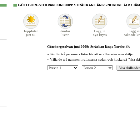
GÖTEBORGSTOLVAN JUNI 2009: STRÄCKAN LÄNGS NORDRE ÄLV / JÄ
Topplistan
Jämför
Lägg in
Lägg in
just nu
listor
nya kryss
saknade kr
Göteborgstolvan juni 2009: Sträckan längs Nordre älv
» Jämför två personers listor för att se vilka arter som skiljer.
» Välja de två namnen i rullisterna nedan och klicka på "Visa ski