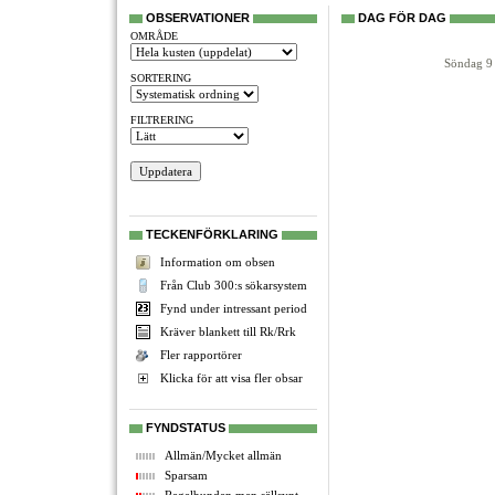
OBSERVATIONER
DAG FÖR DAG
OMRÅDE
Söndag 9 
SORTERING
FILTRERING
TECKENFÖRKLARING
Information om obsen
Från Club 300:s sökarsystem
Fynd under intressant period
Kräver blankett till Rk/Rrk
Fler rapportörer
Klicka för att visa fler obsar
FYNDSTATUS
Allmän/Mycket allmän
Sparsam