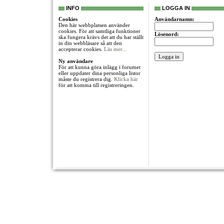
INFO
LOGGA IN
Cookies
Användarnamn:
Den här webbplatsen använder
cookies. För att samtliga funktioner
Lösenord:
ska fungera krävs det att du har ställt
in din webbläsare så att den
accepterar cookies.
Läs mer...
Ny användare
För att kunna göra inlägg i forumet
eller uppdater dina personliga listor
måste du registrera dig.
Klicka här
för att komma till registreringen.