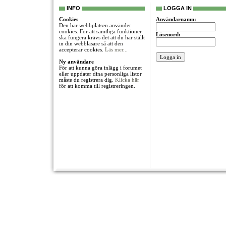
INFO
LOGGA IN
Cookies
Användarnamn:
Den här webbplatsen använder
cookies. För att samtliga funktioner
Lösenord:
ska fungera krävs det att du har ställt
in din webbläsare så att den
accepterar cookies.
Läs mer...
Ny användare
För att kunna göra inlägg i forumet
eller uppdater dina personliga listor
måste du registrera dig.
Klicka här
för att komma till registreringen.